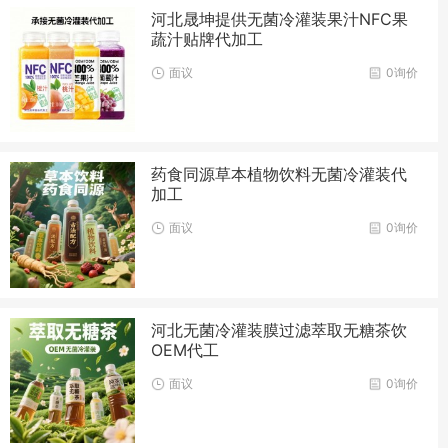
河北晟坤提供无菌冷灌装果汁NFC果
蔬汁贴牌代加工
面议
0询价
药食同源草本植物饮料无菌冷灌装代
加工
面议
0询价
河北无菌冷灌装膜过滤萃取无糖茶饮
OEM代工
面议
0询价