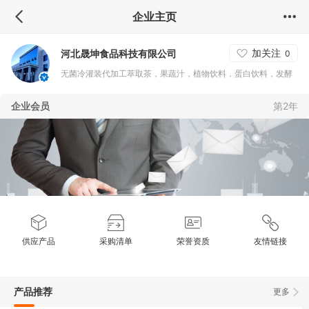
企业主页
加关注
河北晟坤食品科技有限公司
0
无菌冷灌装代加工萃取茶，果蔬汁，植物饮料，蛋白饮料，发酵
奶，谷物饮料，咖啡饮料，奶茶，功能饮料等
企业会员
第2年
供应产品
采购清单
荣誉资质
友情链接
产品推荐
更多